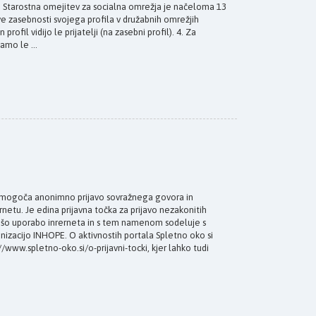
 Starostna omejitev za socialna omrežja je načeloma 13
tve zasebnosti svojega profila v družabnih omrežjih
rofil vidijo le prijatelji (na zasebni profil). 4. Za
amo le ...
mogoča anonimno prijavo sovražnega govora in
netu. Je edina prijavna točka za prijavo nezakonitih
rnejšo uporabo inrerneta in s tem namenom sodeluje s
nizacijo INHOPE. O aktivnostih portala Spletno oko si
/www.spletno-oko.si/o-prijavni-tocki, kjer lahko tudi