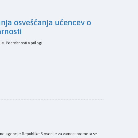
nja osveščanja učencev o
arnosti
je. Podrobnosti v prilogi.
Javne agencije Republike Slovenije za varnost prometa se