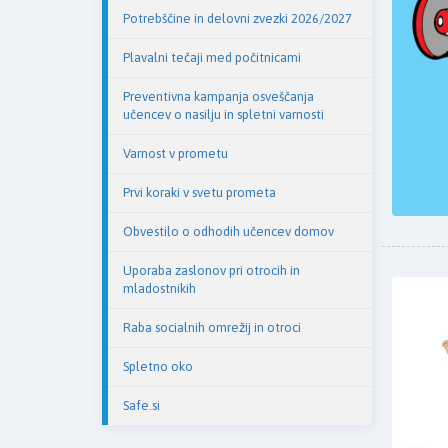
Potrebščine in delovni zvezki 2026/2027
Plavalni tečaji med počitnicami
Preventivna kampanja osveščanja
učencev o nasilju in spletni varnosti
Varnost v prometu
Prvi koraki v svetu prometa
Obvestilo o odhodih učencev domov
Uporaba zaslonov pri otrocih in
mladostnikih
Raba socialnih omrežij in otroci
Spletno oko
Safe.si