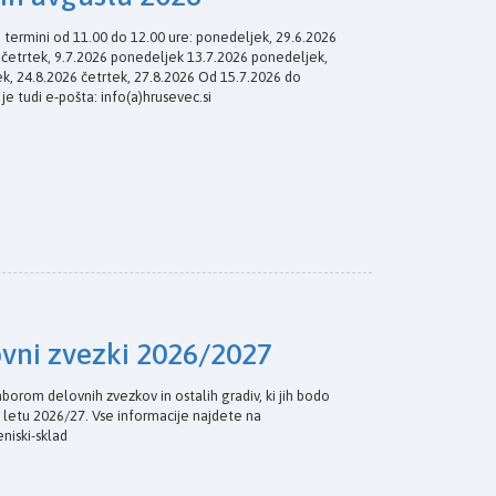
i termini od 11.00 do 12.00 ure: ponedeljek, 29.6.2026
6 četrtek, 9.7.2026 ponedeljek 13.7.2026 ponedeljek,
k, 24.8.2026 četrtek, 27.8.2026 Od 15.7.2026 do
 je tudi e-pošta: info(a)hrusevec.si
ovni zvezki 2026/2027
borom delovnih zvezkov in ostalih gradiv, ki jih bodo
 letu 2026/27. Vse informacije najdete na
eniski-sklad