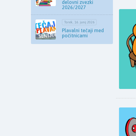
delovni zvezki
2026/2027
Torek, 16. junij 2026
Plavalni tečaji med
počitnicami