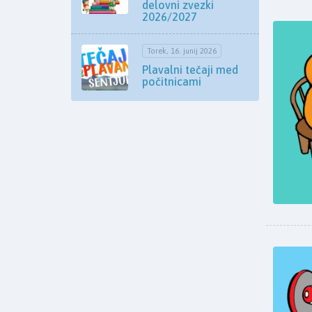
delovni zvezki
2026/2027
Torek, 16. junij 2026
Plavalni tečaji med
počitnicami