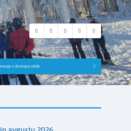
rmacije o dostopni obliki
 in avgustu 2026