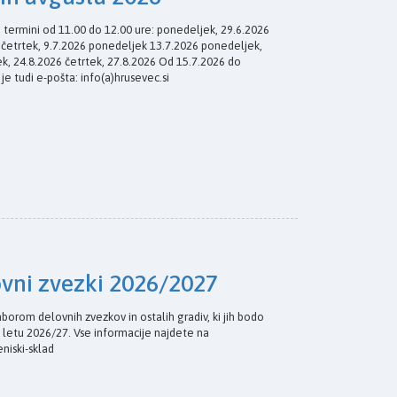
i termini od 11.00 do 12.00 ure: ponedeljek, 29.6.2026
6 četrtek, 9.7.2026 ponedeljek 13.7.2026 ponedeljek,
k, 24.8.2026 četrtek, 27.8.2026 Od 15.7.2026 do
 je tudi e-pošta: info(a)hrusevec.si
ovni zvezki 2026/2027
borom delovnih zvezkov in ostalih gradiv, ki jih bodo
 letu 2026/27. Vse informacije najdete na
eniski-sklad