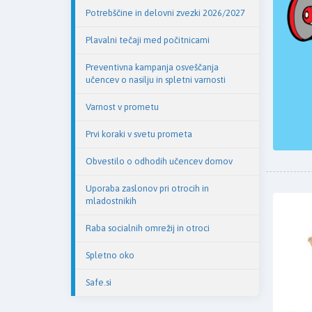
Potrebščine in delovni zvezki 2026/2027
Plavalni tečaji med počitnicami
Preventivna kampanja osveščanja
učencev o nasilju in spletni varnosti
Varnost v prometu
Prvi koraki v svetu prometa
Obvestilo o odhodih učencev domov
Uporaba zaslonov pri otrocih in
mladostnikih
Raba socialnih omrežij in otroci
Spletno oko
Safe.si