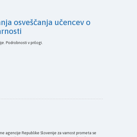
nja osveščanja učencev o
arnosti
je. Podrobnosti v prilogi.
Javne agencije Republike Slovenije za varnost prometa se