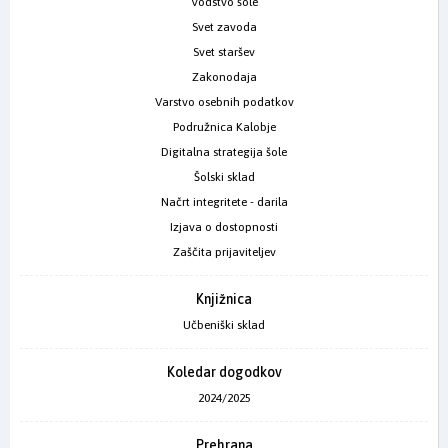
Vodstvo šole
Svet zavoda
Svet staršev
Zakonodaja
Varstvo osebnih podatkov
Podružnica Kalobje
Digitalna strategija šole
Šolski sklad
Načrt integritete - darila
Izjava o dostopnosti
Zaščita prijaviteljev
Knjižnica
Učbeniški sklad
Koledar dogodkov
2024/2025
Prehrana