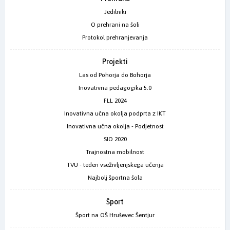
Jedilniki
O prehrani na šoli
Protokol prehranjevanja
Projekti
Las od Pohorja do Bohorja
Inovativna pedagogika 5.0
FLL 2024
Inovativna učna okolja podprta z IKT
Inovativna učna okolja - Podjetnost
SIO 2020
Trajnostna mobilnost
TVU - teden vseživljenjskega učenja
Najbolj športna šola
Šport
Šport na OŠ Hruševec Šentjur