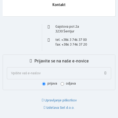
Kontakt
Gajstova pot 2a
3230 Šentjur
tel. +386 3 746 37 00
fax: +386 3 746 37 20
Prijavite se na naše e-novice
prijava
odjava
Upravljanje piškotkov
Izdelava Siel d.o.o.