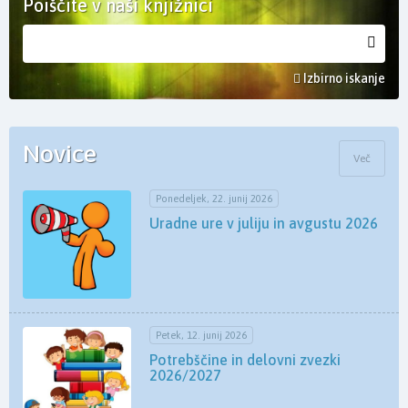
Poiščite v naši knjižnici
Izbirno iskanje
Novice
Več
Ponedeljek, 22. junij 2026
Uradne ure v juliju in avgustu 2026
Petek, 12. junij 2026
Potrebščine in delovni zvezki
2026/2027