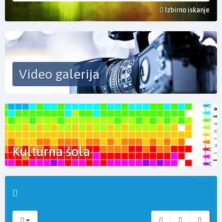
Izbirno iskanje
Video galerija
Kulturna šola