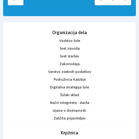
Organizacija dela
Vodstvo šole
Svet zavoda
Svet staršev
Zakonodaja
Varstvo osebnih podatkov
Podružnica Kalobje
Digitalna strategija šole
Šolski sklad
Načrt integritete - darila
Izjava o dostopnosti
Zaščita prijaviteljev
Knjižnica