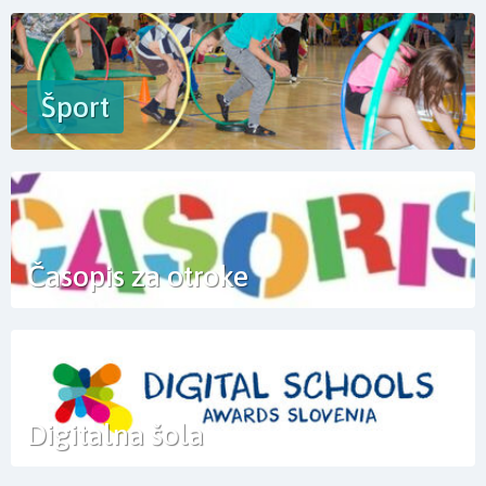
Šport
Časopis za otroke
Digitalna šola