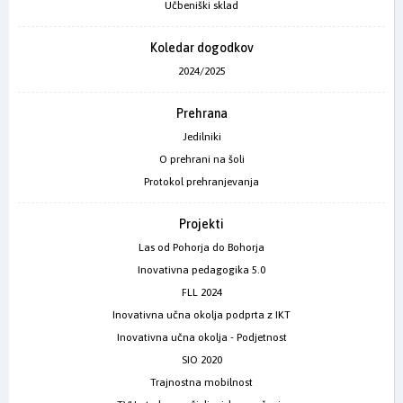
Učbeniški sklad
Koledar dogodkov
2024/2025
Prehrana
Jedilniki
O prehrani na šoli
Protokol prehranjevanja
Projekti
Las od Pohorja do Bohorja
Inovativna pedagogika 5.0
FLL 2024
Inovativna učna okolja podprta z IKT
Inovativna učna okolja - Podjetnost
SIO 2020
Trajnostna mobilnost