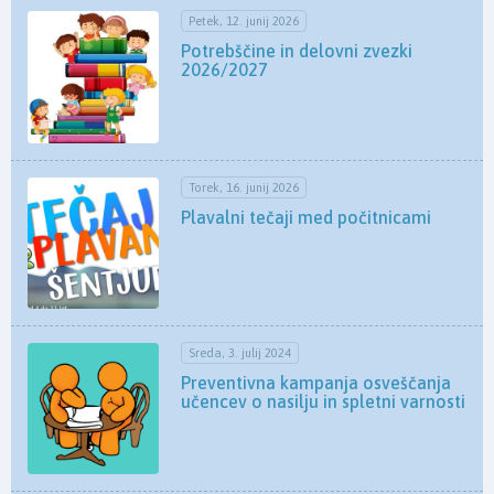
Petek, 12. junij 2026
Potrebščine in delovni zvezki
2026/2027
Torek, 16. junij 2026
Plavalni tečaji med počitnicami
Sreda, 3. julij 2024
Preventivna kampanja osveščanja
učencev o nasilju in spletni varnosti