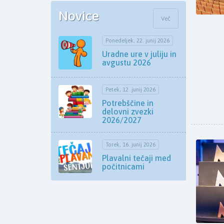
Novice
Več
Ponedeljek, 22. junij 2026
Uradne ure v juliju in
avgustu 2026
Petek, 12. junij 2026
Potrebščine in
delovni zvezki
2026/2027
Torek, 16. junij 2026
Plavalni tečaji med
počitnicami