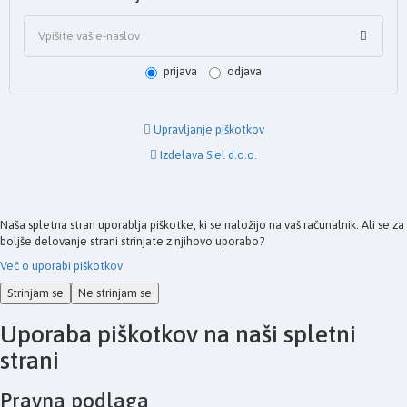
prijava
odjava
Upravljanje piškotkov
Izdelava Siel d.o.o.
Naša spletna stran uporablja piškotke, ki se naložijo na vaš računalnik. Ali se za
boljše delovanje strani strinjate z njihovo uporabo?
Več o uporabi piškotkov
Strinjam se
Ne strinjam se
Uporaba piškotkov na naši spletni
strani
Pravna podlaga