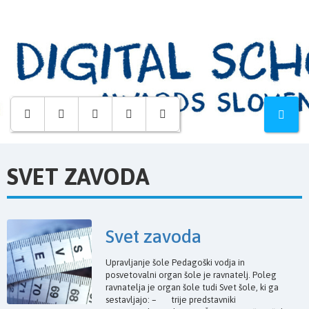
Osnovna
šola
Hruševec
SVET ZAVODA
Svet zavoda
Upravljanje šole Pedagoški vodja in
posvetovalni organ šole je ravnatelj. Poleg
ravnatelja je organ šole tudi Svet šole, ki ga
sestavljajo: – trije predstavniki