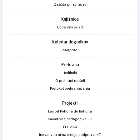
Zaščita prijaviteljev
Knjižnica
Učbeniški sklad
Koledar dogodkov
2024/2025
Prehrana
Jedilniki
O prehrani na šoli
Protokol prehranjevanja
Projekti
Las od Pohorja do Bohorja
Inovativna pedagogika 5.0
FLL 2024
Inovativna učna okolja podprta z IKT