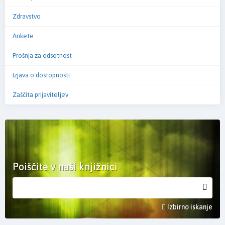
Zdravstvo
Ankete
Prošnja za odsotnost
Izjava o dostopnosti
Zaščita prijaviteljev
Poiščite v naši knjižnici
Izbirno iskanje