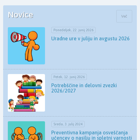
Novice
Več
Ponedeljek, 22. junij 2026
Uradne ure v juliju in avgustu 2026
Petek, 12. junij 2026
Potrebščine in delovni zvezki
2026/2027
Sreda, 3. julij 2024
Preventivna kampanja osveščanja
učencev o nasilju in spletni varnosti