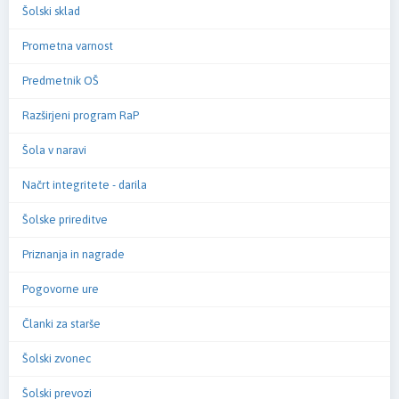
Šolski sklad
Prometna varnost
Predmetnik OŠ
Razširjeni program RaP
Šola v naravi
Načrt integritete - darila
Šolske prireditve
Priznanja in nagrade
Pogovorne ure
Članki za starše
Šolski zvonec
Šolski prevozi