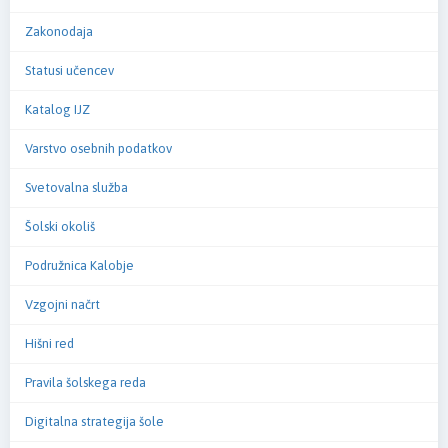
Zakonodaja
Statusi učencev
Katalog IJZ
Varstvo osebnih podatkov
Svetovalna služba
Šolski okoliš
Podružnica Kalobje
Vzgojni načrt
Hišni red
Pravila šolskega reda
Digitalna strategija šole