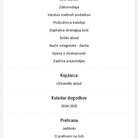
Zakonodaja
Varstvo osebnih podatkov
Podružnica Kalobje
Digitalna strategija šole
Šolski sklad
Načrt integritete - darila
Izjava o dostopnosti
Zaščita prijaviteljev
Knjižnica
Učbeniški sklad
Koledar dogodkov
2024/2025
Prehrana
Jedilniki
O prehrani na šoli