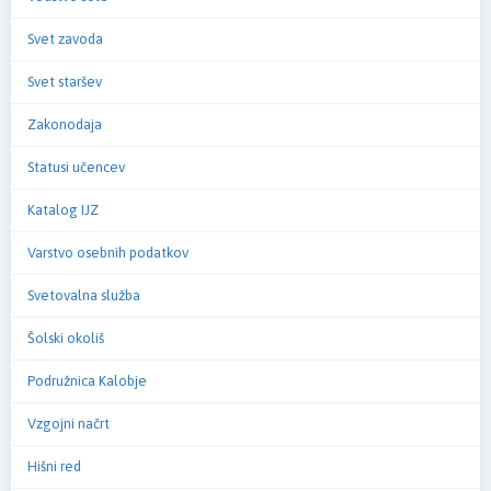
Svet zavoda
Svet staršev
Zakonodaja
Statusi učencev
Katalog IJZ
Varstvo osebnih podatkov
Svetovalna služba
Šolski okoliš
Podružnica Kalobje
Vzgojni načrt
Hišni red