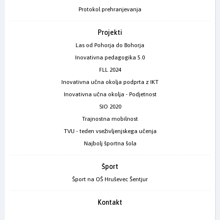
Protokol prehranjevanja
Projekti
Las od Pohorja do Bohorja
Inovativna pedagogika 5.0
FLL 2024
Inovativna učna okolja podprta z IKT
Inovativna učna okolja - Podjetnost
SIO 2020
Trajnostna mobilnost
TVU - teden vseživljenjskega učenja
Najbolj športna šola
Šport
Šport na OŠ Hruševec Šentjur
Kontakt