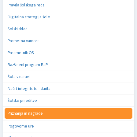
Pravila šolskega reda
Digitalna strategija šole
Šolski sklad
Prometna varnost
Predmetnik OŠ
Razširjeni program RaP
Šola v naravi
Načrt integritete - darila
Šolske prireditve
Priznanja in nagrade
Pogovorne ure