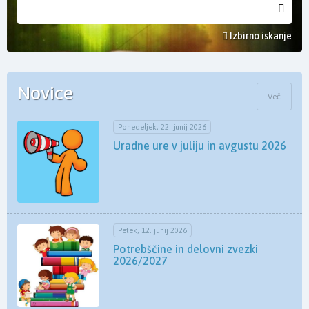
Izbirno iskanje
Novice
Več
Ponedeljek, 22. junij 2026
Uradne ure v juliju in avgustu 2026
Petek, 12. junij 2026
Potrebščine in delovni zvezki
2026/2027