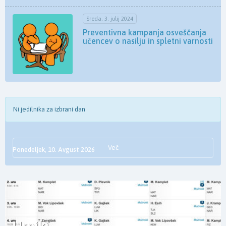
Sreda, 3. julij 2024
Preventivna kampanja osveščanja
učencev o nasilju in spletni varnosti
Ni jedilnika za izbrani dan
Več
Ponedeljek, 10. Avgust 2026
Urniki