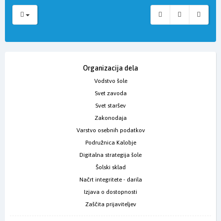
Organizacija dela
Vodstvo šole
Svet zavoda
Svet staršev
Zakonodaja
Varstvo osebnih podatkov
Podružnica Kalobje
Digitalna strategija šole
Šolski sklad
Načrt integritete - darila
Izjava o dostopnosti
Zaščita prijaviteljev