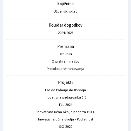
Knjižnica
Učbeniški sklad
Koledar dogodkov
2024/2025
Prehrana
Jedilniki
O prehrani na šoli
Protokol prehranjevanja
Projekti
Las od Pohorja do Bohorja
Inovativna pedagogika 5.0
FLL 2024
Inovativna učna okolja podprta z IKT
Inovativna učna okolja - Podjetnost
SIO 2020