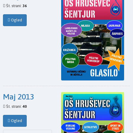
Št. strani:
36
Ogled
Maj 2013
Št. strani:
40
Ogled