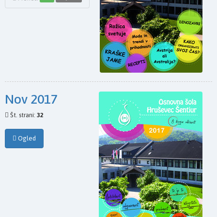
Nov 2017
Št. strani:
32
Ogled