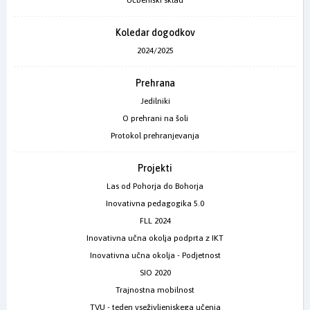
Koledar dogodkov
2024/2025
Prehrana
Jedilniki
O prehrani na šoli
Protokol prehranjevanja
Projekti
Las od Pohorja do Bohorja
Inovativna pedagogika 5.0
FLL 2024
Inovativna učna okolja podprta z IKT
Inovativna učna okolja - Podjetnost
SIO 2020
Trajnostna mobilnost
TVU - teden vseživljenjskega učenja