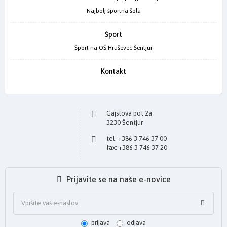
Najbolj športna šola
Šport
Šport na OŠ Hruševec Šentjur
Kontakt
Gajstova pot 2a
3230 Šentjur
tel. +386 3 746 37 00
fax: +386 3 746 37 20
Prijavite se na naše e-novice
prijava
odjava