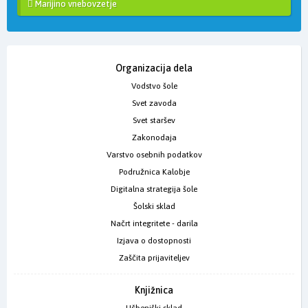
Marijino vnebovzetje
Organizacija dela
Vodstvo šole
Svet zavoda
Svet staršev
Zakonodaja
Varstvo osebnih podatkov
Podružnica Kalobje
Digitalna strategija šole
Šolski sklad
Načrt integritete - darila
Izjava o dostopnosti
Zaščita prijaviteljev
Knjižnica
Učbeniški sklad