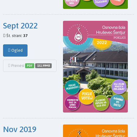
Sept 2022
Št. strani:
37
Ogled
Prenesi
PDF
132,99MB
Nov 2019