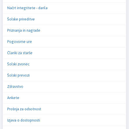
Načrt integritete - darila
Šolske prireditve
Priznanja in nagrade
Pogovorne ure
Članki za starše
Šolski zvonec
Šolski prevozi
Zdravstvo
Ankete
Prošnja za odsotnost
Izjava o dostopnosti