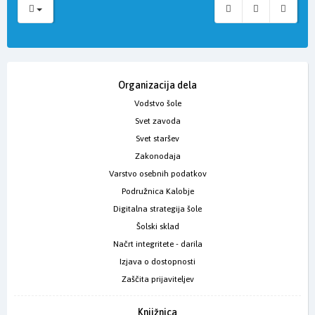
Organizacija dela
Vodstvo šole
Svet zavoda
Svet staršev
Zakonodaja
Varstvo osebnih podatkov
Podružnica Kalobje
Digitalna strategija šole
Šolski sklad
Načrt integritete - darila
Izjava o dostopnosti
Zaščita prijaviteljev
Knjižnica