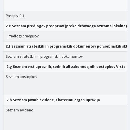
Predpisi EU
2.e Seznam predlogov predpisov (preko državnega oziroma lokalnega
Predlogi predpisov
2.f Seznam strateških in programskih dokumentov po vsebinskih skl
Seznam strateških in programskih dokumentov
2.g Seznam vrst upravnih, sodnih ali zakonodajnih postopkov Vrste po
Seznam postopkov
2.h Seznam javnih evidenc, s katerimi organ upravlja
Seznam evidenc