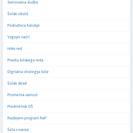
Svetovalna služba
Šolski okoliš
Podružnica Kalobje
Vzgojni načrt
Hišni red
Pravila šolskega reda
Digitalna strategija šole
Šolski sklad
Prometna varnost
Predmetnik OŠ
Razširjeni program RaP
Šola v naravi