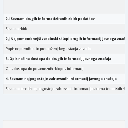
2.i Seznam drugih informatiziranih zbirk podatkov
Seznam zbirk
2.j Najpomembnejši vsebinski sklopi drugih informacij javnega zn
Popis nepremičnin in premoženjskega stanja zavoda
3. Opis načina dostopa do drugih informacij javnega značaja
Opis dostopa do posameznih sklopov informacij:
4. Seznam najpogosteje zahtevanih informacij javnega značaja
Seznam desetih najpogosteje zahtevanih informacij oziroma tematskih sk
.