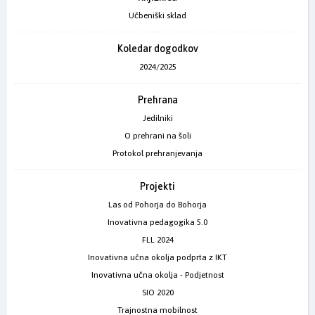
Učbeniški sklad
Koledar dogodkov
2024/2025
Prehrana
Jedilniki
O prehrani na šoli
Protokol prehranjevanja
Projekti
Las od Pohorja do Bohorja
Inovativna pedagogika 5.0
FLL 2024
Inovativna učna okolja podprta z IKT
Inovativna učna okolja - Podjetnost
SIO 2020
Trajnostna mobilnost