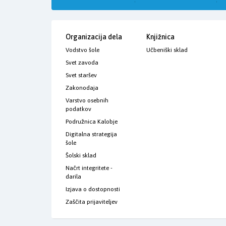
Organizacija dela
Knjižnica
Vodstvo šole
Učbeniški sklad
Svet zavoda
Svet staršev
Zakonodaja
Varstvo osebnih
podatkov
Podružnica Kalobje
Digitalna strategija
šole
Šolski sklad
Načrt integritete -
darila
Izjava o dostopnosti
Zaščita prijaviteljev