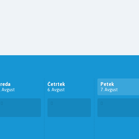
Sreda
Četrtek
Petek
. Avgust
6. Avgust
7. Avgust