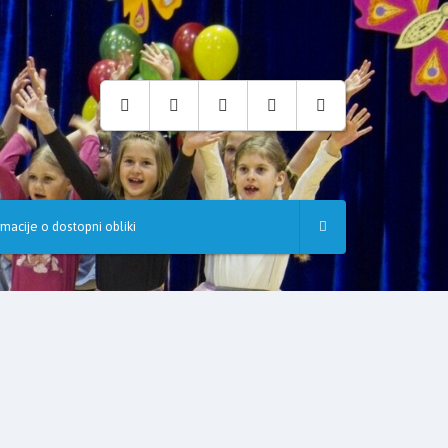
rmacije o dostopni obliki