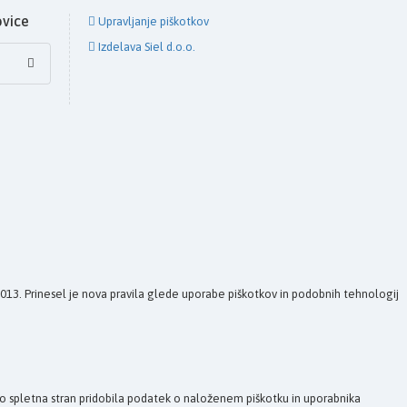
ovice
Upravljanje piškotkov
Izdelava Siel d.o.o.
 2013. Prinesel je nova pravila glede uporabe piškotkov in podobnih tehnologij
bo spletna stran pridobila podatek o naloženem piškotku in uporabnika