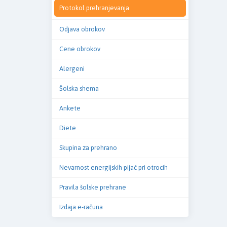
Protokol prehranjevanja
Odjava obrokov
Cene obrokov
Alergeni
Šolska shema
Ankete
Diete
Skupina za prehrano
Nevarnost energijskih pijač pri otrocih
Pravila šolske prehrane
Izdaja e-računa