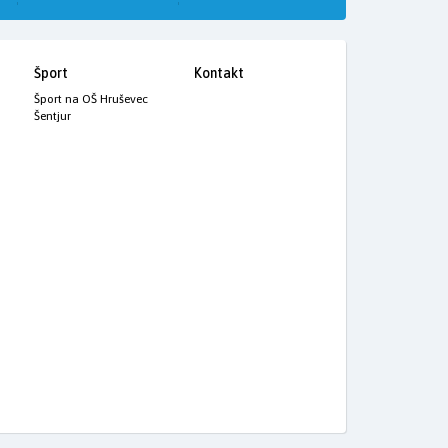
Šport
Kontakt
Šport na OŠ Hruševec
Šentjur