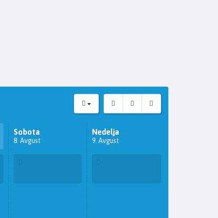
Sobota
Nedelja
8. Avgust
9. Avgust