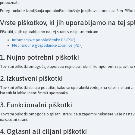
prepoznala.
Poleg funkcije izboljšanja uporabniške izkušnje je njihov namen različen. Piško
Vrste piškotkov, ki jih uporabljamo na tej spl
Piškotki, ki jih uporabljamo na tej strani sledijo smernicam:
Informacijske pooblaščenke RS (PDF)
Mednarodne gospodarske zbornice (PDF)
1. Nujno potrebni piškotki
Tovrstni piškotki omogočajo uporabo nujno potrebnih komponent za pravilno delovanj
2. Izkustveni piškotki
Tovrstni piškotki zbirajo podatke, kako se uporabniki vedejo na spletni strani 
katerih bi lahko identificirali uporabnika.
3. Funkcionalni piškotki
Tovrstni piškotki omogočajo spletni strani, da si zapomni nekatere vaše nastavi
na spletni strani.
4. Oglasni ali ciljani piškotki