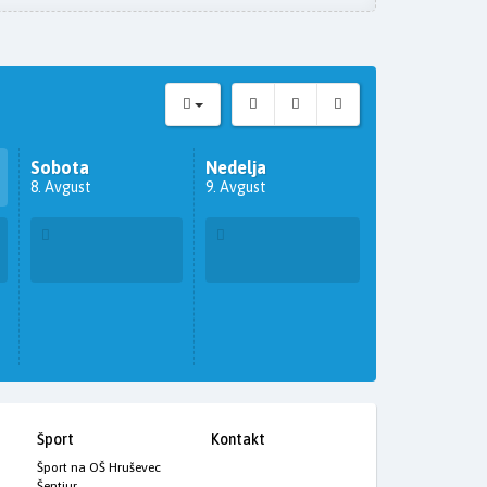
Sobota
Nedelja
8. Avgust
9. Avgust
Šport
Kontakt
Šport na OŠ Hruševec
Šentjur