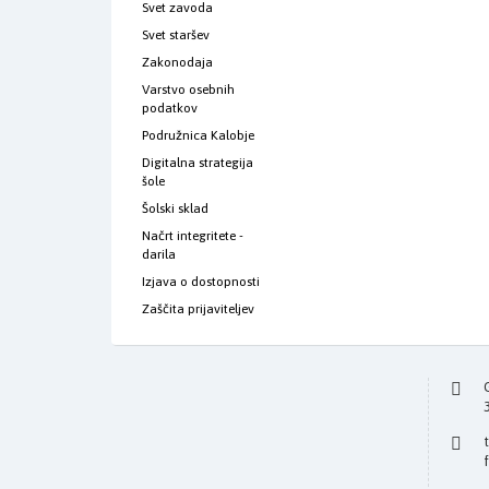
Svet zavoda
Svet staršev
Zakonodaja
Varstvo osebnih
podatkov
Podružnica Kalobje
Digitalna strategija
šole
Šolski sklad
Načrt integritete -
darila
Izjava o dostopnosti
Zaščita prijaviteljev