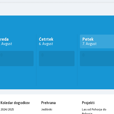
Sreda
Četrtek
Petek
. Avgust
6. Avgust
7. Avgust
Koledar dogodkov
Prehrana
Projekti
2024/2025
Jedilniki
Las od Pohorja do
Bohorja