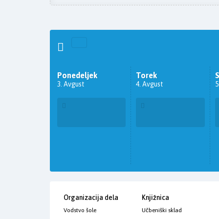
Ponedeljek
Torek
3. Avgust
4. Avgust
5
Organizacija dela
Knjižnica
Vodstvo šole
Učbeniški sklad