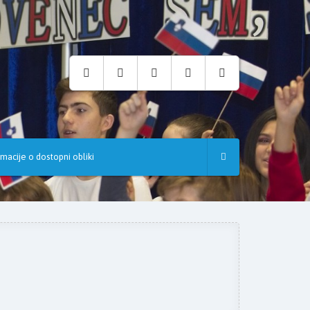
rmacije o dostopni obliki