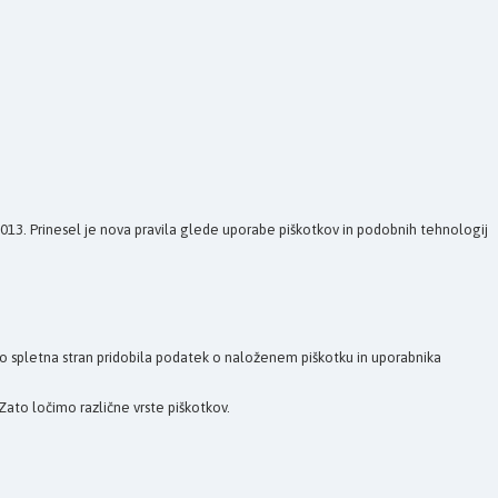
 2013. Prinesel je nova pravila glede uporabe piškotkov in podobnih tehnologij
bo spletna stran pridobila podatek o naloženem piškotku in uporabnika
Zato ločimo različne vrste piškotkov.