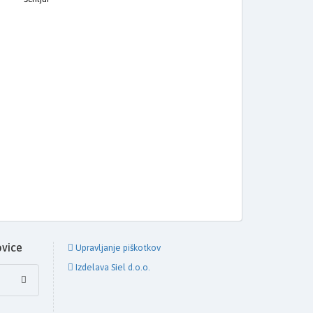
ovice
Upravljanje piškotkov
Izdelava Siel d.o.o.