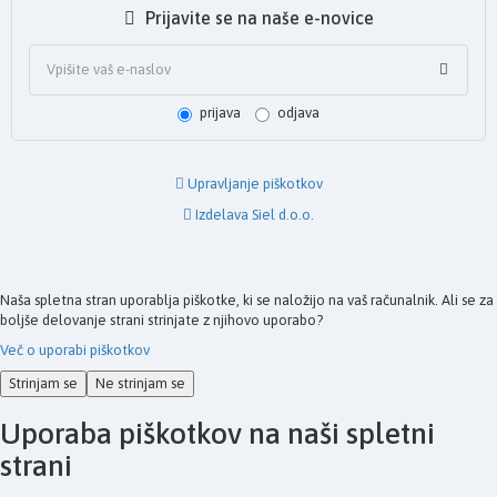
Prijavite se na naše e-novice
prijava
odjava
Upravljanje piškotkov
Izdelava Siel d.o.o.
Naša spletna stran uporablja piškotke, ki se naložijo na vaš računalnik. Ali se za
boljše delovanje strani strinjate z njihovo uporabo?
Več o uporabi piškotkov
Strinjam se
Ne strinjam se
Uporaba piškotkov na naši spletni
strani