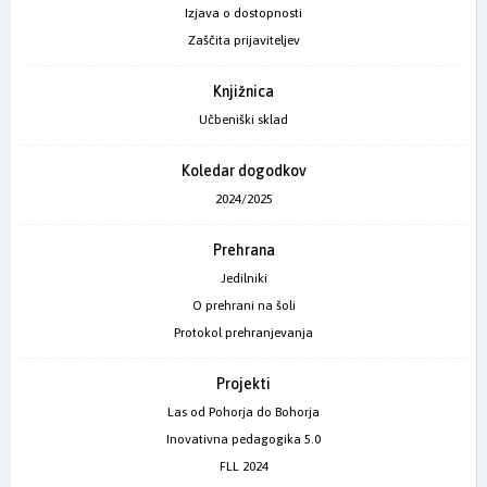
Izjava o dostopnosti
Zaščita prijaviteljev
Knjižnica
Učbeniški sklad
Koledar dogodkov
2024/2025
Prehrana
Jedilniki
O prehrani na šoli
Protokol prehranjevanja
Projekti
Las od Pohorja do Bohorja
Inovativna pedagogika 5.0
FLL 2024