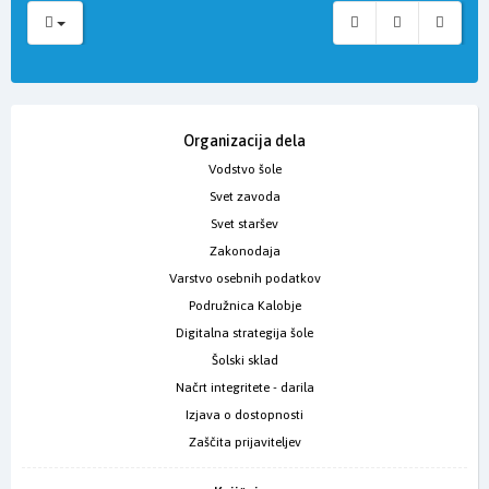
Organizacija dela
Vodstvo šole
Svet zavoda
Svet staršev
Zakonodaja
Varstvo osebnih podatkov
Podružnica Kalobje
Digitalna strategija šole
Šolski sklad
Načrt integritete - darila
Izjava o dostopnosti
Zaščita prijaviteljev