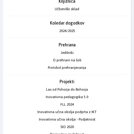
Knjižnica
Učbeniški sklad
Koledar dogodkov
2024/2025
Prehrana
Jedilniki
O prehrani na šoli
Protokol prehranjevanja
Projekti
Las od Pohorja do Bohorja
Inovativna pedagogika 5.0
FLL 2024
Inovativna učna okolja podprta z IKT
Inovativna učna okolja - Podjetnost
SIO 2020