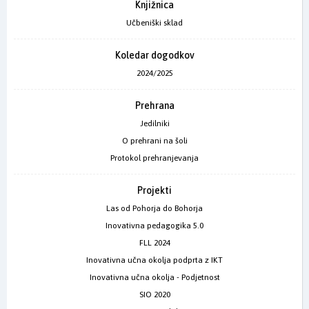
Knjižnica
Učbeniški sklad
Koledar dogodkov
2024/2025
Prehrana
Jedilniki
O prehrani na šoli
Protokol prehranjevanja
Projekti
Las od Pohorja do Bohorja
Inovativna pedagogika 5.0
FLL 2024
Inovativna učna okolja podprta z IKT
Inovativna učna okolja - Podjetnost
SIO 2020