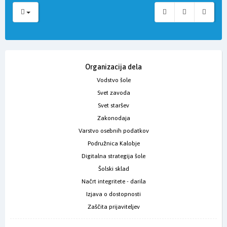
Organizacija dela
Vodstvo šole
Svet zavoda
Svet staršev
Zakonodaja
Varstvo osebnih podatkov
Podružnica Kalobje
Digitalna strategija šole
Šolski sklad
Načrt integritete - darila
Izjava o dostopnosti
Zaščita prijaviteljev