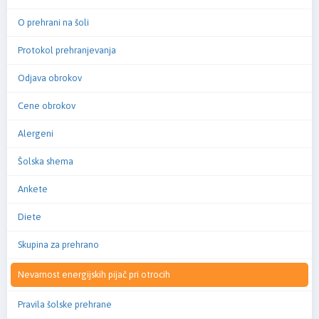
O prehrani na šoli
Protokol prehranjevanja
Odjava obrokov
Cene obrokov
Alergeni
Šolska shema
Ankete
Diete
Skupina za prehrano
Nevarnost energijskih pijač pri otrocih
Pravila šolske prehrane