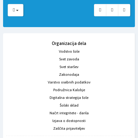
Organizacija dela
Vodstvo šole
Svet zavoda
Svet staršev
Zakonodaja
Varstvo osebnih podatkov
Podružnica Kalobje
Digitalna strategija šole
Šolski sklad
Načrt integritete - darila
Izjava o dostopnosti
Zaščita prijaviteljev