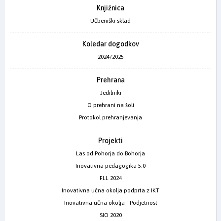
Knjižnica
Učbeniški sklad
Koledar dogodkov
2024/2025
Prehrana
Jedilniki
O prehrani na šoli
Protokol prehranjevanja
Projekti
Las od Pohorja do Bohorja
Inovativna pedagogika 5.0
FLL 2024
Inovativna učna okolja podprta z IKT
Inovativna učna okolja - Podjetnost
SIO 2020