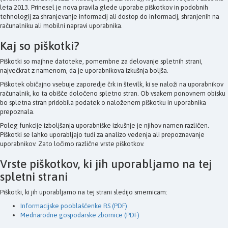
leta 2013. Prinesel je nova pravila glede uporabe piškotkov in podobnih
tehnologij za shranjevanje informacij ali dostop do informacij, shranjenih na
računalniku ali mobilni napravi uporabnika.
Kaj so piškotki?
Piškotki so majhne datoteke, pomembne za delovanje spletnih strani,
največkrat z namenom, da je uporabnikova izkušnja boljša.
Piškotek običajno vsebuje zaporedje črk in številk, ki se naloži na uporabnikov
računalnik, ko ta obišče določeno spletno stran. Ob vsakem ponovnem obisku
bo spletna stran pridobila podatek o naloženem piškotku in uporabnika
prepoznala.
Poleg funkcije izboljšanja uporabniške izkušnje je njihov namen različen.
Piškotki se lahko uporabljajo tudi za analizo vedenja ali prepoznavanje
uporabnikov. Zato ločimo različne vrste piškotkov.
Vrste piškotkov, ki jih uporabljamo na tej
spletni strani
Piškotki, ki jih uporabljamo na tej strani sledijo smernicam:
Informacijske pooblaščenke RS (PDF)
Mednarodne gospodarske zbornice (PDF)