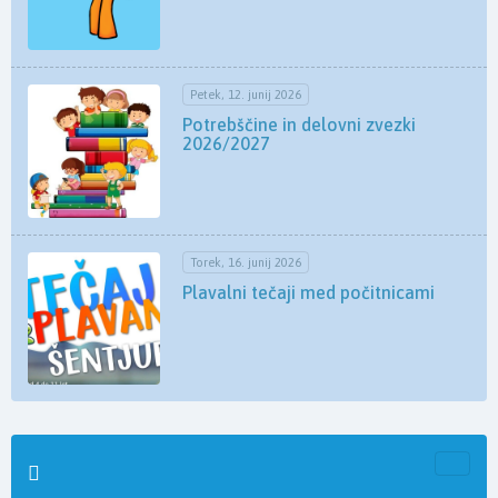
Petek, 12. junij 2026
Potrebščine in delovni zvezki
2026/2027
Torek, 16. junij 2026
Plavalni tečaji med počitnicami