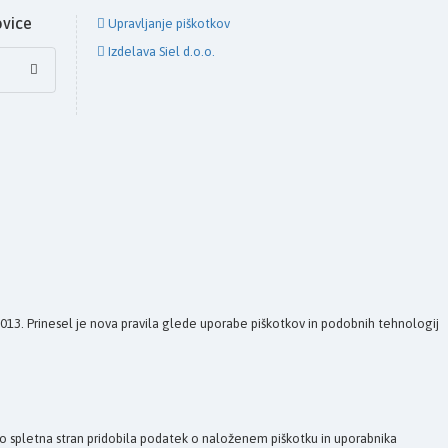
ovice
Upravljanje piškotkov
Izdelava Siel d.o.o.
 2013. Prinesel je nova pravila glede uporabe piškotkov in podobnih tehnologij
bo spletna stran pridobila podatek o naloženem piškotku in uporabnika