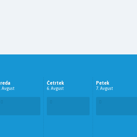
Sreda
Četrtek
Petek
. Avgust
6. Avgust
7. Avgust