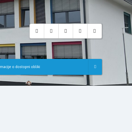
rmacije o dostopni obliki