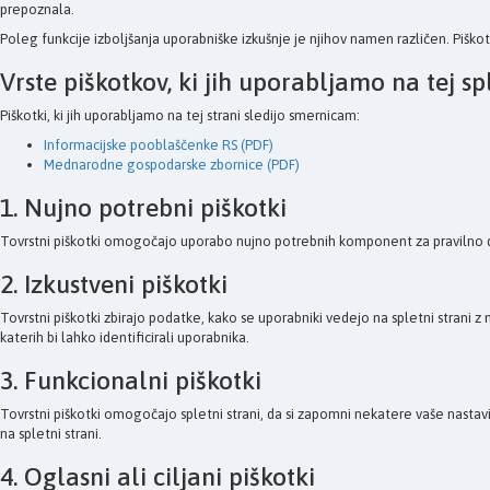
prepoznala.
Poleg funkcije izboljšanja uporabniške izkušnje je njihov namen različen. Piško
Vrste piškotkov, ki jih uporabljamo na tej spl
Piškotki, ki jih uporabljamo na tej strani sledijo smernicam:
Informacijske pooblaščenke RS (PDF)
Mednarodne gospodarske zbornice (PDF)
1. Nujno potrebni piškotki
Tovrstni piškotki omogočajo uporabo nujno potrebnih komponent za pravilno delovanj
2. Izkustveni piškotki
Tovrstni piškotki zbirajo podatke, kako se uporabniki vedejo na spletni strani 
katerih bi lahko identificirali uporabnika.
3. Funkcionalni piškotki
Tovrstni piškotki omogočajo spletni strani, da si zapomni nekatere vaše nastavi
na spletni strani.
4. Oglasni ali ciljani piškotki