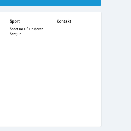
Šport
Kontakt
Šport na OŠ Hruševec
Šentjur