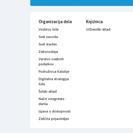
Organizacija dela
Knjižnica
Vodstvo šole
Učbeniški sklad
Svet zavoda
Svet staršev
Zakonodaja
Varstvo osebnih
podatkov
Podružnica Kalobje
Digitalna strategija
šole
Šolski sklad
Načrt integritete -
darila
Izjava o dostopnosti
Zaščita prijaviteljev