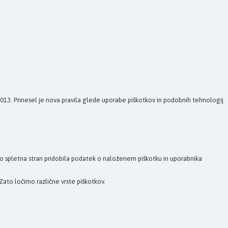
 2013. Prinesel je nova pravila glede uporabe piškotkov in podobnih tehnologij
bo spletna stran pridobila podatek o naloženem piškotku in uporabnika
Zato ločimo različne vrste piškotkov.