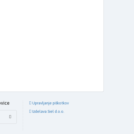
ovice
Upravljanje piškotkov
Izdelava Siel d.o.o.