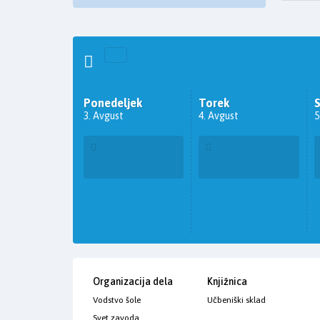
Ponedeljek
Torek
3. Avgust
4. Avgust
5
Organizacija dela
Knjižnica
Vodstvo šole
Učbeniški sklad
Svet zavoda