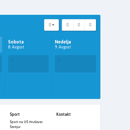
Sobota
Nedelja
8. Avgust
9. Avgust
Šport
Kontakt
Šport na OŠ Hruševec
Šentjur