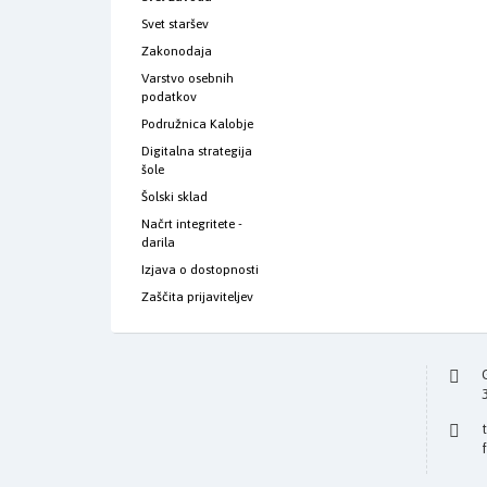
Svet staršev
Zakonodaja
Varstvo osebnih
podatkov
Podružnica Kalobje
Digitalna strategija
šole
Šolski sklad
Načrt integritete -
darila
Izjava o dostopnosti
Zaščita prijaviteljev