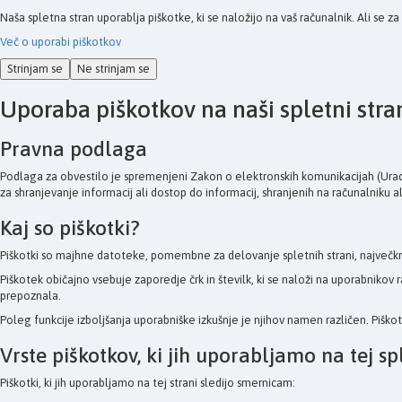
Naša spletna stran uporablja piškotke, ki se naložijo na vaš računalnik. Ali se z
Več o uporabi piškotkov
Strinjam se
Ne strinjam se
Uporaba piškotkov na naši spletni stra
Pravna podlaga
Podlaga za obvestilo je spremenjeni Zakon o elektronskih komunikacijah (Uradni
za shranjevanje informacij ali dostop do informacij, shranjenih na računalniku a
Kaj so piškotki?
Piškotki so majhne datoteke, pomembne za delovanje spletnih strani, največkr
Piškotek običajno vsebuje zaporedje črk in številk, ki se naloži na uporabnik
prepoznala.
Poleg funkcije izboljšanja uporabniške izkušnje je njihov namen različen. Piško
Vrste piškotkov, ki jih uporabljamo na tej spl
Piškotki, ki jih uporabljamo na tej strani sledijo smernicam: