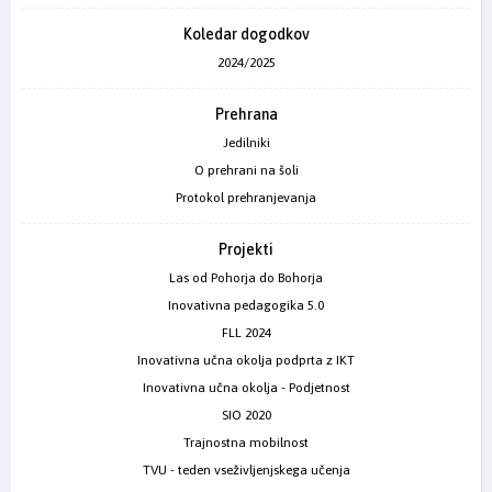
Koledar dogodkov
2024/2025
Prehrana
Jedilniki
O prehrani na šoli
Protokol prehranjevanja
Projekti
Las od Pohorja do Bohorja
Inovativna pedagogika 5.0
FLL 2024
Inovativna učna okolja podprta z IKT
Inovativna učna okolja - Podjetnost
SIO 2020
Trajnostna mobilnost
TVU - teden vseživljenjskega učenja