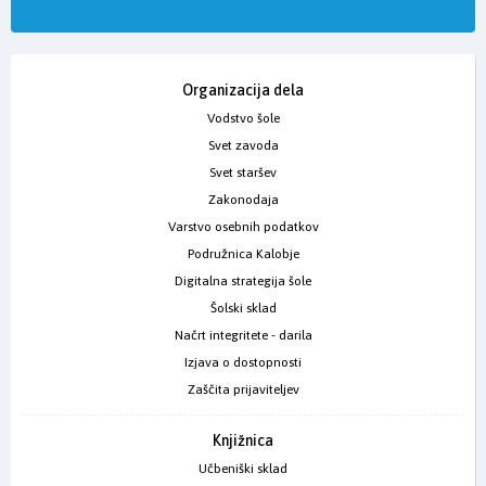
Organizacija dela
Vodstvo šole
Svet zavoda
Svet staršev
Zakonodaja
Varstvo osebnih podatkov
Podružnica Kalobje
Digitalna strategija šole
Šolski sklad
Načrt integritete - darila
Izjava o dostopnosti
Zaščita prijaviteljev
Knjižnica
Učbeniški sklad