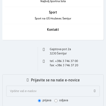
Najbolj športna šola
Šport
Šport na OŠ Hruševec Šentjur
Kontakt
Gajstova pot 2a
3230 Šentjur
tel. +386 3 746 37 00
fax: +386 3 746 37 20
Prijavite se na naše e-novice
prijava
odjava