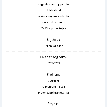
Digitalna strategija šole
Šolski sklad
Načrt integritete - darila
Izjava o dostopnosti
Zaščita prijaviteljev
Knjižnica
Učbeniški sklad
Koledar dogodkov
2024/2025
Prehrana
Jedilniki
O prehrani na šoli
Protokol prehranjevanja
Projekti