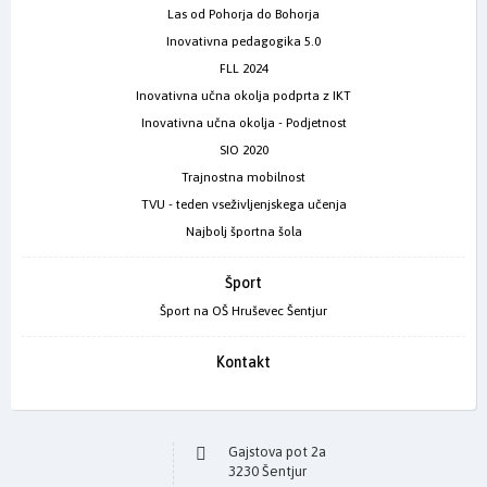
Las od Pohorja do Bohorja
Inovativna pedagogika 5.0
FLL 2024
Inovativna učna okolja podprta z IKT
Inovativna učna okolja - Podjetnost
SIO 2020
Trajnostna mobilnost
TVU - teden vseživljenjskega učenja
Najbolj športna šola
Šport
Šport na OŠ Hruševec Šentjur
Kontakt
Gajstova pot 2a
3230 Šentjur