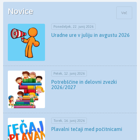
Novice
Več
Ponedeljek, 22. junij 2026
Uradne ure v juliju in avgustu 2026
Petek, 12. junij 2026
Potrebščine in delovni zvezki
2026/2027
Torek, 16. junij 2026
Plavalni tečaji med počitnicami