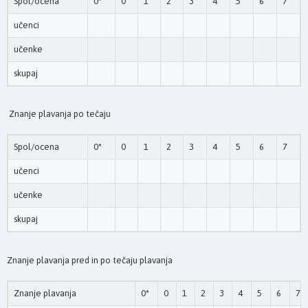
Spol/ocena
0*
0
1
2
3
4
5
6
7
učenci
učenke
skupaj
Znanje plavanja po tečaju
Spol/ocena
0*
0
1
2
3
4
5
6
7
učenci
učenke
skupaj
Znanje plavanja pred in po tečaju plavanja
Znanje plavanja
0*
0
1
2
3
4
5
6
7