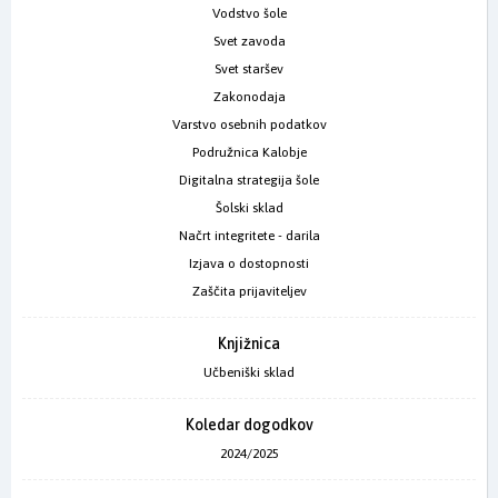
Vodstvo šole
Svet zavoda
Svet staršev
Zakonodaja
Varstvo osebnih podatkov
Podružnica Kalobje
Digitalna strategija šole
Šolski sklad
Načrt integritete - darila
Izjava o dostopnosti
Zaščita prijaviteljev
Knjižnica
Učbeniški sklad
Koledar dogodkov
2024/2025