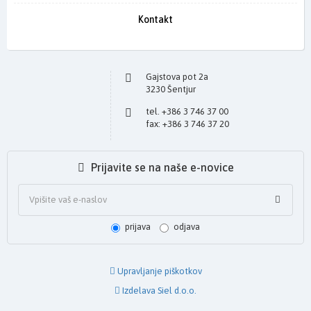
Kontakt
Gajstova pot 2a
3230 Šentjur
tel. +386 3 746 37 00
fax: +386 3 746 37 20
Prijavite se na naše e-novice
prijava
odjava
Upravljanje piškotkov
Izdelava Siel d.o.o.