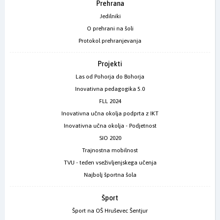
Prehrana
Jedilniki
O prehrani na šoli
Protokol prehranjevanja
Projekti
Las od Pohorja do Bohorja
Inovativna pedagogika 5.0
FLL 2024
Inovativna učna okolja podprta z IKT
Inovativna učna okolja - Podjetnost
SIO 2020
Trajnostna mobilnost
TVU - teden vseživljenjskega učenja
Najbolj športna šola
Šport
Šport na OŠ Hruševec Šentjur