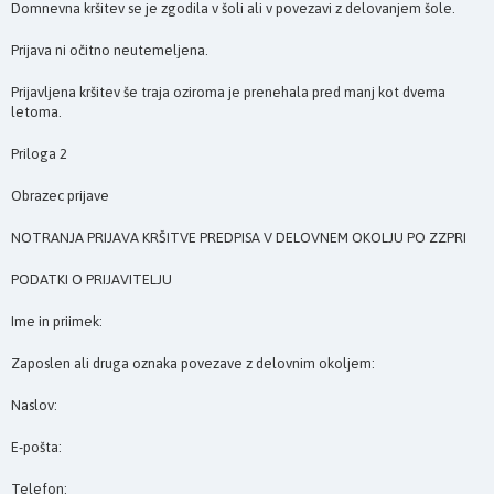
Domnevna kršitev se je zgodila v šoli ali v povezavi z delovanjem šole.
Prijava ni očitno neutemeljena.
Prijavljena kršitev še traja oziroma je prenehala pred manj kot dvema
letoma.
Priloga 2
Obrazec prijave
NOTRANJA PRIJAVA KRŠITVE PREDPISA V DELOVNEM OKOLJU PO ZZPRI
PODATKI O PRIJAVITELJU
Ime in priimek:
Zaposlen ali druga oznaka povezave z delovnim okoljem:
Naslov:
E-pošta:
Telefon: