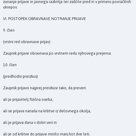
zunanje prijave in javnega razkritja ter zaščite pred in v primeru povračilnih
ukrepov.
VI. POSTOPEK OBRAVNAVE NOTRANJE PRIJAVE
9. člen
(vrstni red obravnave prijav)
Zaupnik prijave obravnava po vrstnem redu njihovega prejema.
10. člen
(predhodni preizkus)
Zaupnik prijavo najprej preizkusi tako, da preveri:
ali je prijavitelj fizična oseba,
ali se prijava nanaša na kršitve iz delovnega okolja,
ali je prijava dana v dobri veri in
ali je od kršitve do prijave minilo manj kot dve leti.