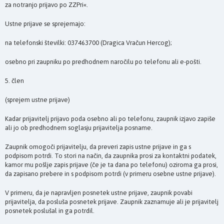
za notranjo prijavo po ZZPri«.
Ustne prijave se sprejemajo:
na telefonski številki: 037463700 (Dragica Vračun Hercog);
osebno pri zaupniku po predhodnem naročilu po telefonu ali e-pošti.
5. člen
(sprejem ustne prijave)
Kadar prijavitelj prijavo poda osebno ali po telefonu, zaupnik izjavo zapiše
ali jo ob predhodnem soglasju prijavitelja posname.
Zaupnik omogoči prijavitelju, da preveri zapis ustne prijave in ga s
podpisom potrdi. To stori na način, da zaupnika prosi za kontaktni podatek,
kamor mu pošlje zapis prijave (če je ta dana po telefonu) oziroma ga prosi,
da zapisano prebere in s podpisom potrdi (v primeru osebne ustne prijave).
V primeru, da je napravljen posnetek ustne prijave, zaupnik povabi
prijavitelja, da posluša posnetek prijave. Zaupnik zaznamuje ali je prijavitelj
posnetek poslušal in ga potrdil.