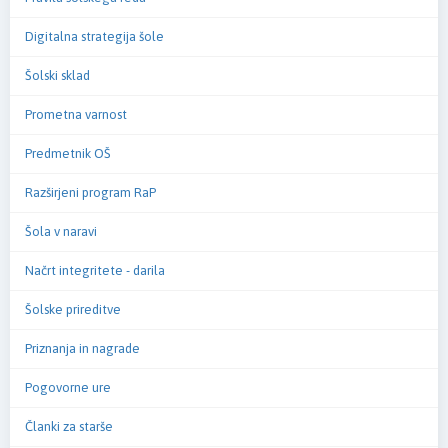
Digitalna strategija šole
Šolski sklad
Prometna varnost
Predmetnik OŠ
Razširjeni program RaP
Šola v naravi
Načrt integritete - darila
Šolske prireditve
Priznanja in nagrade
Pogovorne ure
Članki za starše