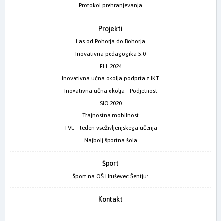
Protokol prehranjevanja
Projekti
Las od Pohorja do Bohorja
Inovativna pedagogika 5.0
FLL 2024
Inovativna učna okolja podprta z IKT
Inovativna učna okolja - Podjetnost
SIO 2020
Trajnostna mobilnost
TVU - teden vseživljenjskega učenja
Najbolj športna šola
Šport
Šport na OŠ Hruševec Šentjur
Kontakt