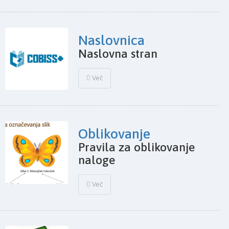
Naslovnica
Naslovna stran
Več
Oblikovanje
Pravila za oblikovanje
naloge
Več