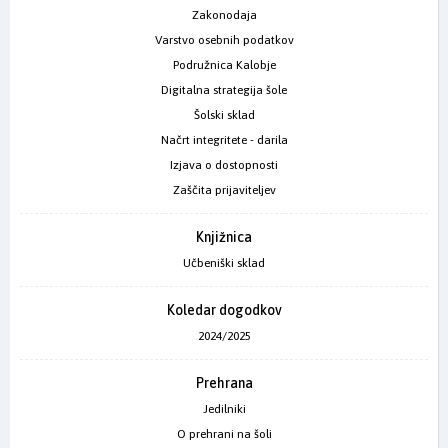
Zakonodaja
Varstvo osebnih podatkov
Podružnica Kalobje
Digitalna strategija šole
Šolski sklad
Načrt integritete - darila
Izjava o dostopnosti
Zaščita prijaviteljev
Knjižnica
Učbeniški sklad
Koledar dogodkov
2024/2025
Prehrana
Jedilniki
O prehrani na šoli