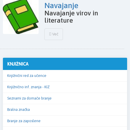
Navajanje
Navajanje virov in
literature
Več
KNJIŽNICA
Knjižnični red za učence
Knjižnično inf. znanja - KIZ
Seznami za domače branje
Bralna značka
Branje za zaposlene