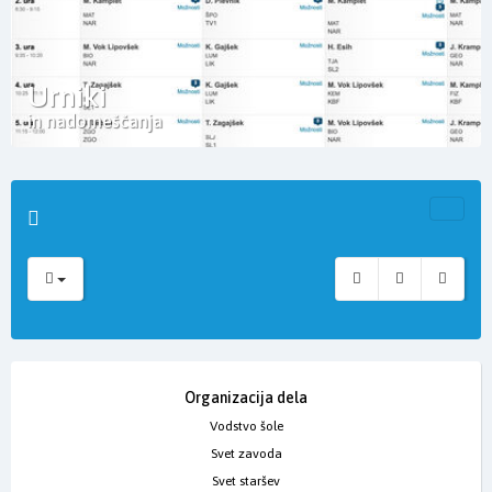
Urniki
in nadomeščanja
Organizacija dela
Vodstvo šole
Svet zavoda
Svet staršev