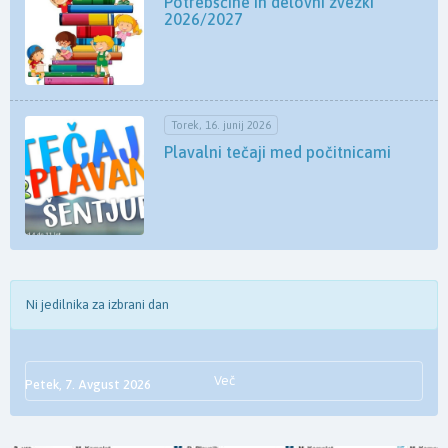
Potrebščine in delovni zvezki
2026/2027
Torek, 16. junij 2026
Plavalni tečaji med počitnicami
Ni jedilnika za izbrani dan
Več
Petek, 7. Avgust 2026