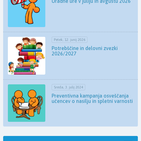
Uradne ure v juliju in avgustu 2026
Petek, 12. junij 2026
Potrebščine in delovni zvezki
2026/2027
Sreda, 3. julij 2024
Preventivna kampanja osveščanja
učencev o nasilju in spletni varnosti