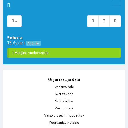
Sobota
15. Avgust
Sobota
Marijino vnebovzetje
Organizacija dela
Vodstvo šole
Svet zavoda
Svet staršev
Zakonodaja
Varstvo osebnih podatkov
Podružnica Kalobje