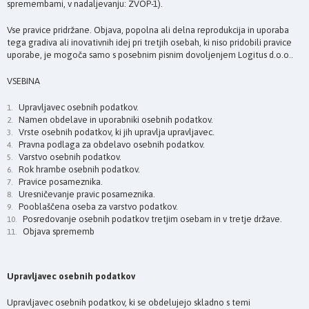
spremembami, v nadaljevanju: ZVOP-1).
Vse pravice pridržane. Objava, popolna ali delna reprodukcija in uporaba
tega gradiva ali inovativnih idej pri tretjih osebah, ki niso pridobili pravice
uporabe, je mogoča samo s posebnim pisnim dovoljenjem Logitus d.o.o..
VSEBINA
Upravljavec osebnih podatkov.
Namen obdelave in uporabniki osebnih podatkov.
Vrste osebnih podatkov, ki jih upravlja upravljavec.
Pravna podlaga za obdelavo osebnih podatkov.
Varstvo osebnih podatkov.
Rok hrambe osebnih podatkov.
Pravice posameznika.
Uresničevanje pravic posameznika.
Pooblaščena oseba za varstvo podatkov.
Posredovanje osebnih podatkov tretjim osebam in v tretje države.
Objava sprememb
Upravljavec osebnih podatkov
Upravljavec osebnih podatkov, ki se obdelujejo skladno s temi