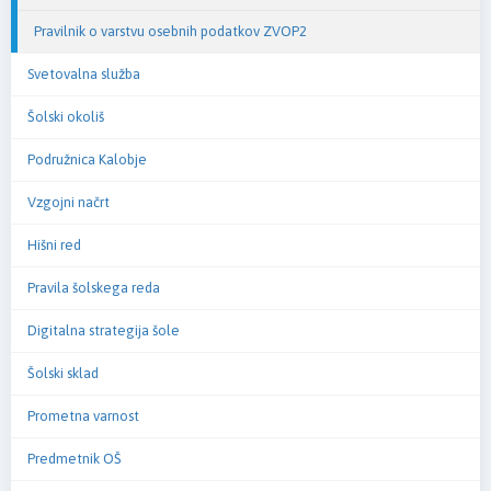
Pravilnik o varstvu osebnih podatkov ZVOP2
Svetovalna služba
Šolski okoliš
Podružnica Kalobje
Vzgojni načrt
Hišni red
Pravila šolskega reda
Digitalna strategija šole
Šolski sklad
Prometna varnost
Predmetnik OŠ