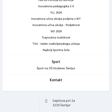
Inovativna pedagogika 5.0
FLL 2024
Inovativna učna okolja podprta z IKT
Inovativna učna okolja - Podjetnost
SIO 2020
Trajnostna mobilnost
TVU - teden vseživljenjskega učenja
Najbolj športna šola
Šport
Šport na OŠ Hruševec Šentjur
Kontakt
Gajstova pot 2a
3230 Šentjur