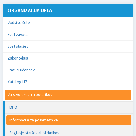
ORGANIZACIJA DELA
Vodstvo šole
Svet zavoda
Svet staršev
Zakonodaja
Statusi učencev
Katalog IJZ
Varstvo osebnih podatkov
DPO
Informacije za posameznike
Soglasje staršev ali skrbnikov