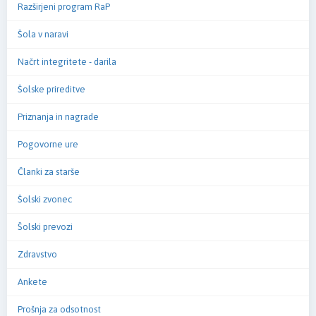
Razširjeni program RaP
Šola v naravi
Načrt integritete - darila
Šolske prireditve
Priznanja in nagrade
Pogovorne ure
Članki za starše
Šolski zvonec
Šolski prevozi
Zdravstvo
Ankete
Prošnja za odsotnost