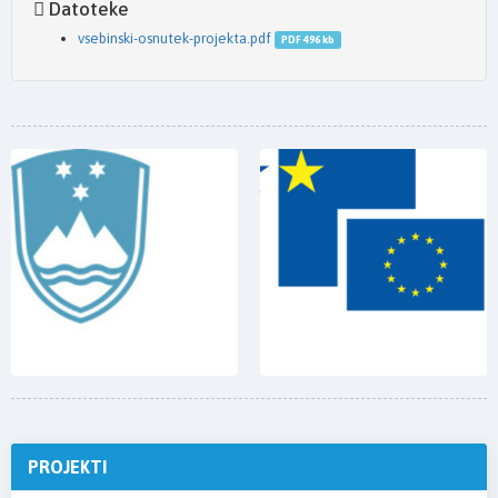
Datoteke
vsebinski-osnutek-projekta.pdf
PDF 496 kb
PROJEKTI