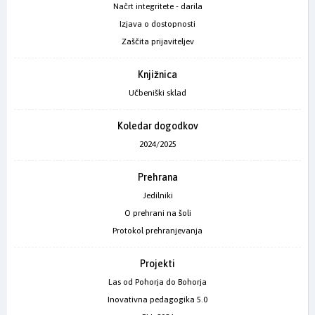
Načrt integritete - darila
Izjava o dostopnosti
Zaščita prijaviteljev
Knjižnica
Učbeniški sklad
Koledar dogodkov
2024/2025
Prehrana
Jedilniki
O prehrani na šoli
Protokol prehranjevanja
Projekti
Las od Pohorja do Bohorja
Inovativna pedagogika 5.0