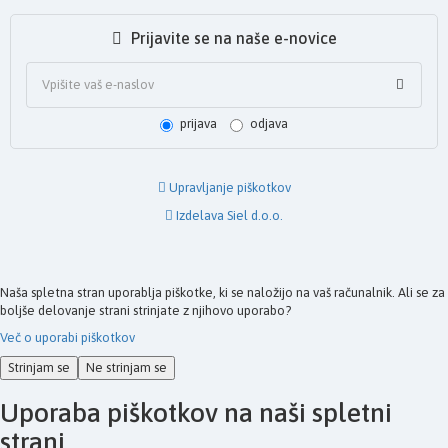
Prijavite se na naše e-novice
prijava
odjava
Upravljanje piškotkov
Izdelava Siel d.o.o.
Naša spletna stran uporablja piškotke, ki se naložijo na vaš računalnik. Ali se za
boljše delovanje strani strinjate z njihovo uporabo?
Več o uporabi piškotkov
Strinjam se
Ne strinjam se
Uporaba piškotkov na naši spletni
strani