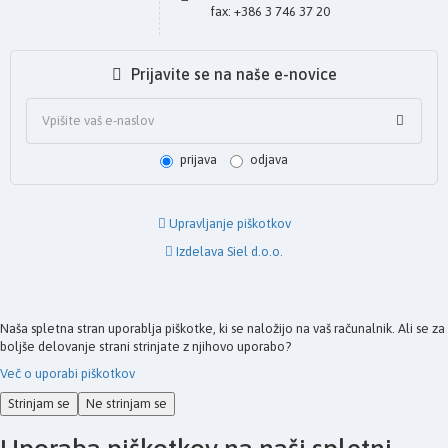
fax: +386 3 746 37 20
Prijavite se na naše e-novice
prijava
odjava
Upravljanje piškotkov
Izdelava Siel d.o.o.
Naša spletna stran uporablja piškotke, ki se naložijo na vaš računalnik. Ali se za
boljše delovanje strani strinjate z njihovo uporabo?
Več o uporabi piškotkov
Strinjam se
Ne strinjam se