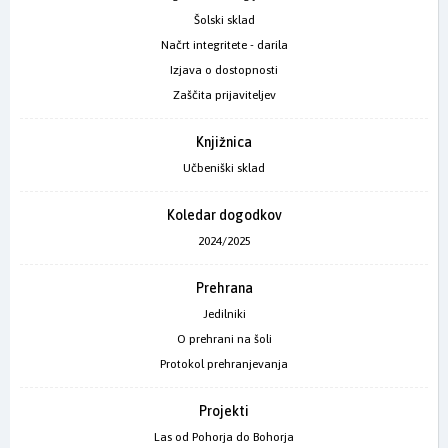
Šolski sklad
Načrt integritete - darila
Izjava o dostopnosti
Zaščita prijaviteljev
Knjižnica
Učbeniški sklad
Koledar dogodkov
2024/2025
Prehrana
Jedilniki
O prehrani na šoli
Protokol prehranjevanja
Projekti
Las od Pohorja do Bohorja