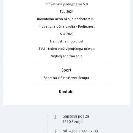
Inovativna pedagogika 5.0
FLL 2024
Inovativna učna okolja podprta z IKT
Inovativna učna okolja - Podjetnost
SIO 2020
Trajnostna mobilnost
TVU - teden vseživljenjskega učenja
Najbolj športna šola
Šport
Šport na OŠ Hruševec Šentjur
Kontakt
Gajstova pot 2a
3230 Šentjur
tel. +386 3 746 37 00