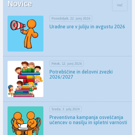
Novice
Več
Ponedeljek, 22. junij 2026
Uradne ure v juliju in avgustu 2026
Petek, 12. junij 2026
Potrebščine in delovni zvezki
2026/2027
Sreda, 3. julij 2024
Preventivna kampanja osveščanja
učencev o nasilju in spletni varnosti