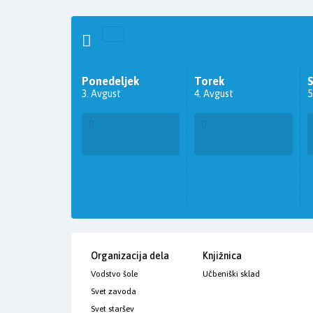
Ponedeljek
Torek
3. Avgust
4. Avgust
5
Organizacija dela
Knjižnica
Vodstvo šole
Učbeniški sklad
Svet zavoda
Svet staršev