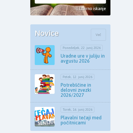
Izbirno iskanje
Novice
Več
Ponedeljek, 22. junij 2026
Uradne ure v juliju in
avgustu 2026
Petek, 12. junij 2026
Potrebščine in
delovni zvezki
2026/2027
Torek, 16. junij 2026
Plavalni tečaji med
počitnicami