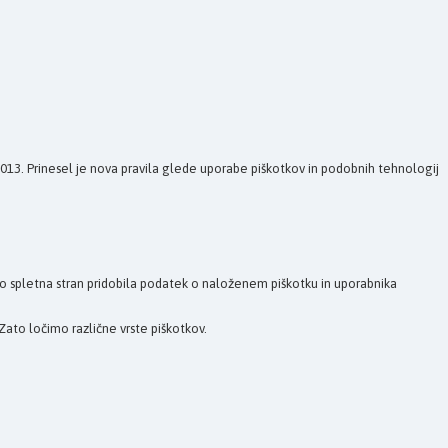
 2013. Prinesel je nova pravila glede uporabe piškotkov in podobnih tehnologij
bo spletna stran pridobila podatek o naloženem piškotku in uporabnika
Zato ločimo različne vrste piškotkov.