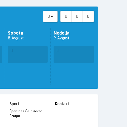
Sobota
Nedelja
8. Avgust
9. Avgust
Šport
Kontakt
Šport na OŠ Hruševec
Šentjur