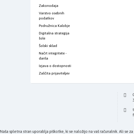
Zakonodaja
Varstvo osebnih
podatkov
Podružnica Kalobje
Digitalna strategija
šole
Šolski sklad
Načrt integritete -
darila
Izjava o dostopnosti
Zaščita prijaviteljev
Naša spletna stran uporablja piškotke, ki se naložijo na vaš računalnik. Ali se z