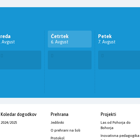
Sreda
Četrtek
Petek
. Avgust
6. Avgust
7. Avgust
Koledar dogodkov
Prehrana
Projekti
2024/2025
Jedilniki
Las od Pohorja do
Bohorja
O prehrani na šoli
Inovativna pedagogika
Protokol