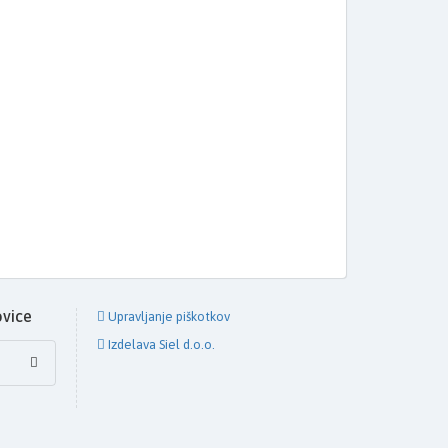
ovice
Upravljanje piškotkov
Izdelava Siel d.o.o.