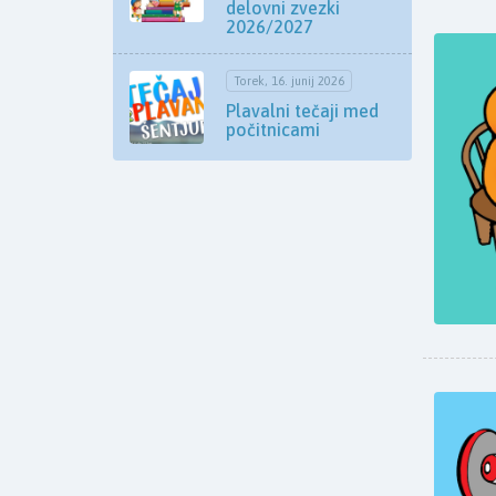
delovni zvezki
2026/2027
Torek, 16. junij 2026
Plavalni tečaji med
počitnicami