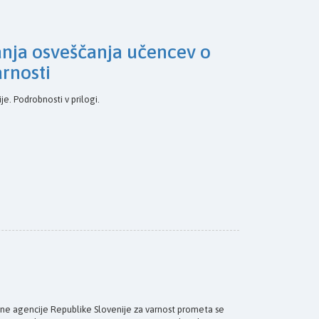
nja osveščanja učencev o
arnosti
je. Podrobnosti v prilogi.
Javne agencije Republike Slovenije za varnost prometa se