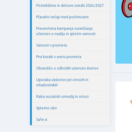
Potrebščine in delovni zvezki 2026/2027
Plavalni tečaji med počitnicami
Preventivna kampanja osveščanja
učencev o nasilju in spletni varnosti
Varnost v prometu
Prvi koraki v svetu prometa
Obvestilo o odhodih učencev domov
Uporaba zaslonov pri otrocih in
mladostnikih
Raba socialnih omrežij in otroci
Spletno oko
Safe.si