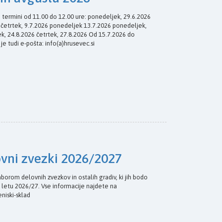
i termini od 11.00 do 12.00 ure: ponedeljek, 29.6.2026
6 četrtek, 9.7.2026 ponedeljek 13.7.2026 ponedeljek,
k, 24.8.2026 četrtek, 27.8.2026 Od 15.7.2026 do
 je tudi e-pošta: info(a)hrusevec.si
ovni zvezki 2026/2027
borom delovnih zvezkov in ostalih gradiv, ki jih bodo
 letu 2026/27. Vse informacije najdete na
eniski-sklad