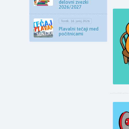
delovni zvezki
2026/2027
Torek, 16. junij 2026
Plavalni tečaji med
počitnicami