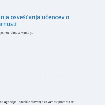
nja osveščanja učencev o
arnosti
je. Podrobnosti v prilogi.
Javne agencije Republike Slovenije za varnost prometa se