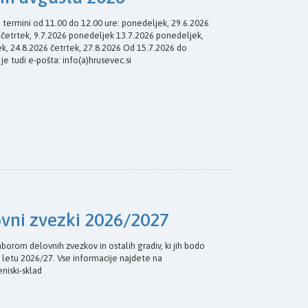
i termini od 11.00 do 12.00 ure: ponedeljek, 29.6.2026
6 četrtek, 9.7.2026 ponedeljek 13.7.2026 ponedeljek,
k, 24.8.2026 četrtek, 27.8.2026 Od 15.7.2026 do
 je tudi e-pošta: info(a)hrusevec.si
ovni zvezki 2026/2027
borom delovnih zvezkov in ostalih gradiv, ki jih bodo
 letu 2026/27. Vse informacije najdete na
eniski-sklad