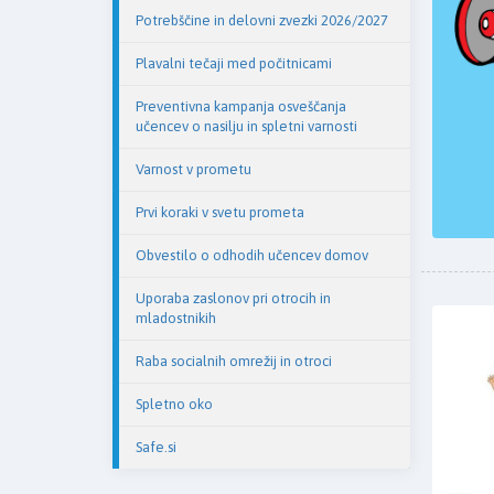
Potrebščine in delovni zvezki 2026/2027
Plavalni tečaji med počitnicami
Preventivna kampanja osveščanja
učencev o nasilju in spletni varnosti
Varnost v prometu
Prvi koraki v svetu prometa
Obvestilo o odhodih učencev domov
Uporaba zaslonov pri otrocih in
mladostnikih
Raba socialnih omrežij in otroci
Spletno oko
Safe.si