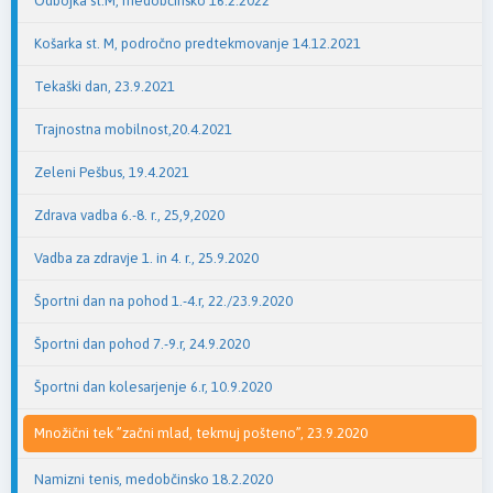
Odbojka st.M, medobčinsko 16.2.2022
Košarka st. M, področno predtekmovanje 14.12.2021
Tekaški dan, 23.9.2021
Trajnostna mobilnost,20.4.2021
Zeleni Pešbus, 19.4.2021
Zdrava vadba 6.-8. r., 25,9,2020
Vadba za zdravje 1. in 4. r., 25.9.2020
Športni dan na pohod 1.-4.r, 22./23.9.2020
Športni dan pohod 7.-9.r, 24.9.2020
Športni dan kolesarjenje 6.r, 10.9.2020
Množični tek ”začni mlad, tekmuj pošteno”, 23.9.2020
Namizni tenis, medobčinsko 18.2.2020