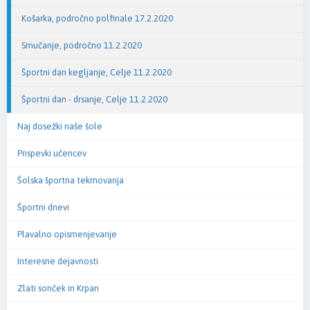
Košarka, področno polfinale 17.2.2020
Smučanje, področno 11.2.2020
Športni dan kegljanje, Celje 11.2.2020
Športni dan - drsanje, Celje 11.2.2020
Naj dosežki naše šole
Prispevki učencev
Šolska športna tekmovanja
Športni dnevi
Plavalno opismenjevanje
Interesne dejavnosti
Zlati sonček in Krpan