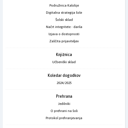
Podružnica Kalobje
Digitalna strategija šole
Šolski sklad
Načrt integritete - darila
Izjava o dostopnosti
Zaščita prijaviteljev
Knjižnica
Učbeniški sklad
Koledar dogodkov
2024/2025
Prehrana
Jedilniki
O prehrani na šoli
Protokol prehranjevanja