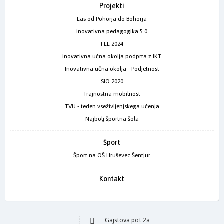
Projekti
Las od Pohorja do Bohorja
Inovativna pedagogika 5.0
FLL 2024
Inovativna učna okolja podprta z IKT
Inovativna učna okolja - Podjetnost
SIO 2020
Trajnostna mobilnost
TVU - teden vseživljenjskega učenja
Najbolj športna šola
Šport
Šport na OŠ Hruševec Šentjur
Kontakt
Gajstova pot 2a