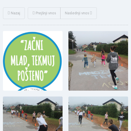
Nazaj
Prejšnji vnos
Naslednji vnos