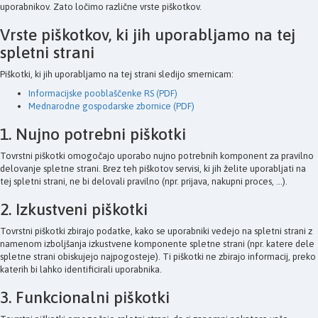
uporabnikov. Zato ločimo različne vrste piškotkov.
Vrste piškotkov, ki jih uporabljamo na tej
spletni strani
Piškotki, ki jih uporabljamo na tej strani sledijo smernicam:
Informacijske pooblaščenke RS (PDF)
Mednarodne gospodarske zbornice (PDF)
1. Nujno potrebni piškotki
Tovrstni piškotki omogočajo uporabo nujno potrebnih komponent za pravilno
delovanje spletne strani. Brez teh piškotov servisi, ki jih želite uporabljati na
tej spletni strani, ne bi delovali pravilno (npr. prijava, nakupni proces, ...).
2. Izkustveni piškotki
Tovrstni piškotki zbirajo podatke, kako se uporabniki vedejo na spletni strani z
namenom izboljšanja izkustvene komponente spletne strani (npr. katere dele
spletne strani obiskujejo najpogosteje). Ti piškotki ne zbirajo informacij, preko
katerih bi lahko identificirali uporabnika.
3. Funkcionalni piškotki