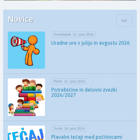
Novice
Več
Ponedeljek, 22. junij 2026
Uradne ure v juliju in avgustu 2026
Petek, 12. junij 2026
Potrebščine in delovni zvezki
2026/2027
Torek, 16. junij 2026
Plavalni tečaji med počitnicami