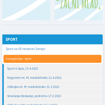
ŠPORT
Šport na OŠ Hruševec Šentjur
Fotogalerija - šport
Šport in špas, 13.4.2022
Nogomet ml. M, medobčinsko 11.4.2022
Odbojka ml. M, medobčinsko 31.3.2022
Smučanje/deskanje, področno 17.2.2022